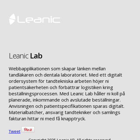
Leanic
Lab
Webbapplikationen som skapar länken mellan
tandläkaren och dentala laboratoriet. Med ett digitalt
ordersystem för tandtekniska arbeten höjer ni
patientsäkerheten och förbättrar logistiken kring
beställningsprocessen. Med Leanic Lab håller ni koll på
planerade, inkommande och avslutade beställningar.
Anvisningen och patientspecifikationen sparas digitalt.
Materialbatcher, ansvarig tandtekniker och samlings
fakturan hittar ni med få knapptryck.
Tweet
Copyright 2025 Leanic AB. All rights reserved.